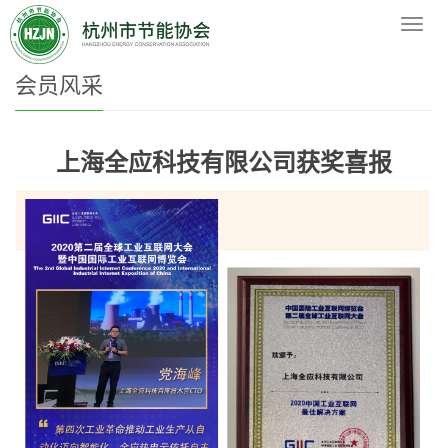
您的位置：
网站首页
>
会员风采
导
航
菜
会员风采
单
上海全应科技有限公司获奖喜报